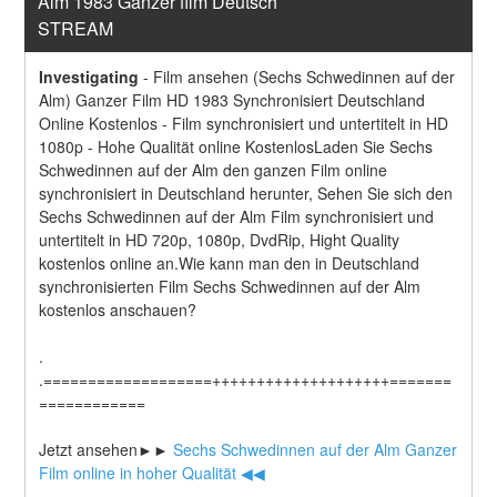
Alm 1983 Ganzer film Deutsch 
STREAM
Investigating
-
Film ansehen (Sechs Schwedinnen auf der 
Alm) Ganzer Film HD 1983 Synchronisiert Deutschland 
Online Kostenlos - Film synchronisiert und untertitelt in HD 
1080p - Hohe Qualität online KostenlosLaden Sie Sechs 
Schwedinnen auf der Alm den ganzen Film online 
synchronisiert in Deutschland herunter, Sehen Sie sich den 
Sechs Schwedinnen auf der Alm Film synchronisiert und 
untertitelt in HD 720p, 1080p, DvdRip, Hight Quality 
kostenlos online an.Wie kann man den in Deutschland 
synchronisierten Film Sechs Schwedinnen auf der Alm 
kostenlos anschauen?
.
.===================++++++++++++++++++++=======
============
Jetzt ansehen►►
 Sechs Schwedinnen auf der Alm Ganzer 
Film online in hoher Qualität ◀◀