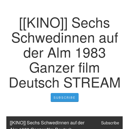
[[KINO]] Sechs
Schwedinnen auf
der Alm 1983
Ganzer film
Deutsch STREAM
SUBSCRIBE
[[KINO]] Sechs Schwedinnen auf der 
Subscribe