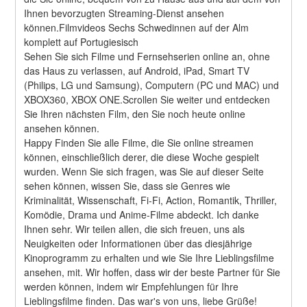
Ihnen bevorzugten Streaming-Dienst ansehen 
können.Filmvideos Sechs Schwedinnen auf der Alm 
komplett auf Portugiesisch
Sehen Sie sich Filme und Fernsehserien online an, ohne 
das Haus zu verlassen, auf Android, iPad, Smart TV 
(Philips, LG und Samsung), Computern (PC und MAC) und 
XBOX360, XBOX ONE.Scrollen Sie weiter und entdecken 
Sie Ihren nächsten Film, den Sie noch heute online 
ansehen können.
Happy Finden Sie alle Filme, die Sie online streamen 
können, einschließlich derer, die diese Woche gespielt 
wurden. Wenn Sie sich fragen, was Sie auf dieser Seite 
sehen können, wissen Sie, dass sie Genres wie 
Kriminalität, Wissenschaft, Fi-Fi, Action, Romantik, Thriller, 
Komödie, Drama und Anime-Filme abdeckt. Ich danke 
Ihnen sehr. Wir teilen allen, die sich freuen, uns als 
Neuigkeiten oder Informationen über das diesjährige 
Kinoprogramm zu erhalten und wie Sie Ihre Lieblingsfilme 
ansehen, mit. Wir hoffen, dass wir der beste Partner für Sie 
werden können, indem wir Empfehlungen für Ihre 
Lieblingsfilme finden. Das war's von uns, liebe Grüße! 