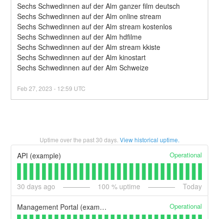
Sechs Schwedinnen auf der Alm ganzer film deutsch
Sechs Schwedinnen auf der Alm online stream
Sechs Schwedinnen auf der Alm stream kostenlos
Sechs Schwedinnen auf der Alm hdfilme
Sechs Schwedinnen auf der Alm stream kkiste
Sechs Schwedinnen auf der Alm kinostart
Sechs Schwedinnen auf der Alm Schweize
Feb
27
,
2023
-
12:59
UTC
Uptime over the past
30
days.
View historical uptime.
Operational
API (example)
30
days ago
100
% uptime
Today
Operational
Management Portal (example)